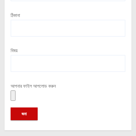
ঠিকানা
বিষয়
আপনার ফাইল আপলোড করুন