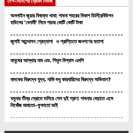
দেশ-বিদেশের ব্রেকিং নিউজ
মাদকের বিরুদ্ধে যুদ্ধ, নাকি শুধু কারবারিদের বিরুদ্ধে অভিযান?
যমুনার তীব্র স্রোতে তলিয়ে গেল দুই প্রাণ: পাবনায় বেড়াতে এসে নিখোঁজ মাম
অনলাইন জুয়ার বিষাক্ত থাবা: পাবনা শহরের বিকাশ ডিস্ট্রিবিউশন
হাউসের ‘বেনামী’ সিমে পাচার কোটি কোটি টাকা
জুলাই আন্দোলন :প্রত্যাশা ও প্রাপ্তিতে জনগণের হতাশা
মানুষের আস্থার নাম এড. শিমুল বিশ্বাস এমপি
মাদকের বিরুদ্ধে যুদ্ধ, নাকি শুধু কারবারিদের বিরুদ্ধে অভিযান?
যমুনার তীব্র স্রোতে তলিয়ে গেল দুই প্রাণ: পাবনায় বেড়াতে এসে
নিখোঁজ মামাতো-ফুফাতো ভাই
বদলির অন্তরালে অপরাধের পুনর্বাসন