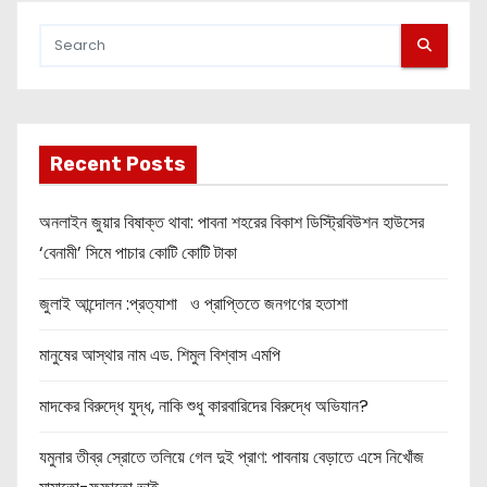
Recent Posts
অনলাইন জুয়ার বিষাক্ত থাবা: পাবনা শহরের বিকাশ ডিস্ট্রিবিউশন হাউসের
‘বেনামী’ সিমে পাচার কোটি কোটি টাকা
জুলাই আন্দোলন :প্রত্যাশা ও প্রাপ্তিতে জনগণের হতাশা
মানুষের আস্থার নাম এড. শিমুল বিশ্বাস এমপি
মাদকের বিরুদ্ধে যুদ্ধ, নাকি শুধু কারবারিদের বিরুদ্ধে অভিযান?
যমুনার তীব্র স্রোতে তলিয়ে গেল দুই প্রাণ: পাবনায় বেড়াতে এসে নিখোঁজ