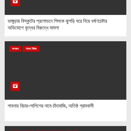
ভাঙ্গুড়ায় বিস্কুটের প্রলোভনে শিশুকে ঝুপড়ি ঘরে নিয়ে ধর্ষণচেষ্টার
অভিযোগে বৃদ্ধের বিরুদ্ধে মামলা
অপরাধ
পাবনা নিউজ
পাবনায় বিচার-সালিশের নামে চাঁদাবাজি, অতিষ্ঠ গ্রামবাসী