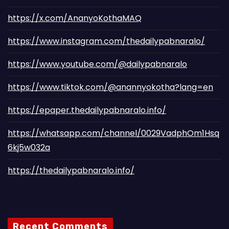
https://x.com/AnanyoKothaMAQ
https://www.instagram.com/thedailypabnaralo/
https://www.youtube.com/@dailypabnaralo
https://www.tiktok.com/@anannyokotha?lang=en
https://epaper.thedailypabnaralo.info/
https://whatsapp.com/channel/0029VadphOm1Hsq
6kj5w032a
https://thedailypabnaralo.info/
Recent Comments