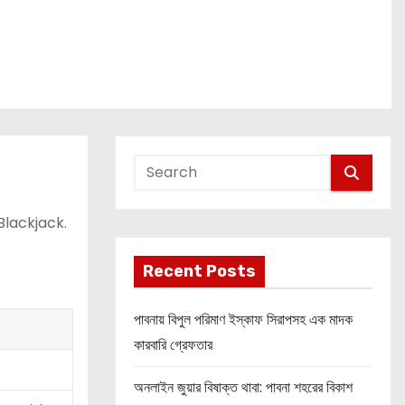
Blackjack.
Recent Posts
পাবনায় বিপুল পরিমাণ ইস্কাফ সিরাপসহ এক মাদক
কারবারি গ্রেফতার
অনলাইন জুয়ার বিষাক্ত থাবা: পাবনা শহরের বিকাশ