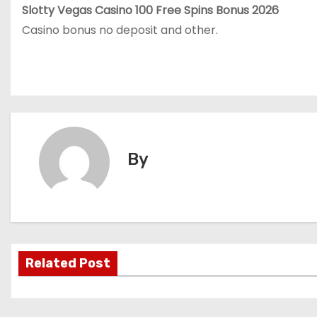
Slotty Vegas Casino 100 Free Spins Bonus 2026
Casino bonus no deposit and other.
By
Related Post