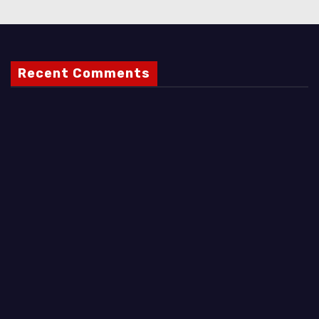
Recent Comments