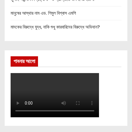
মানুষের আস্থার নাম এড. শিমুল বিশ্বাস এমপি
মাদকের বিরুদ্ধে যুদ্ধ, নাকি শুধু কারবারিদের বিরুদ্ধে অভিযান?
পাবনার আলো