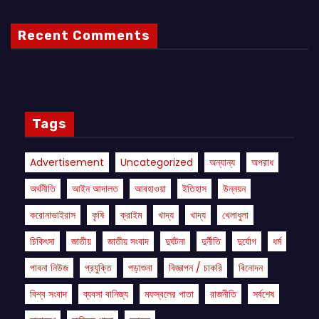
Recent Comments
Tags
Advertisement
Uncategorized
অন্যান্য
অপরাধ
অর্থনীতি
আইন আদালত
আবহাওয়া
ইতিহাস
উন্নয়ন
করোনাভাইরাস
কৃষি
ক্রাইম
খাদ্য
খাদ্য
খেলাধুলা
চিকিৎসা
জাতীয়
জাতীয় সংবাদ
দুর্ঘটনা
দুর্নীতি
দুর্যোগ
ধর্ম
পাবনা নিউজ
প্রযুক্তি
পড়াশুনা
বিজ্ঞাপন / চাকরি
বিনোদন
বিশ্ব সংবাদ
ব্যবসা বানিজ্য
মফস্বলের পাতা
রাজনীতি
সর্বশেষ