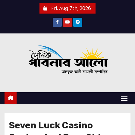
S
Fri. Aug 7th, 2026
k
i
p
t
o
c
o
n
t
e
n
t
Seven Luck Casino