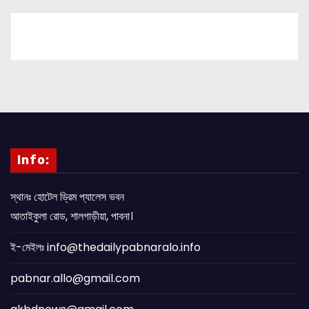
Info:
স্থানঃ হোটেল ড্রিম প্যালেস ভবন
আতাইকুলা রোড, শালগাড়ীয়া, পাবনা।
ই-মেইলঃ info@thedailypabnaralo.info
pabnar.allo@gmail.com