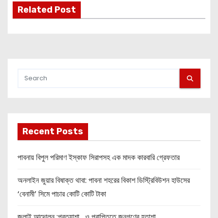
Related Post
Recent Posts
পাবনায় বিপুল পরিমাণ ইস্কাফ সিরাপসহ এক মাদক কারবারি গ্রেফতার
অনলাইন জুয়ার বিষাক্ত থাবা: পাবনা শহরের বিকাশ ডিস্ট্রিবিউশন হাউসের
‘বেনামী’ সিমে পাচার কোটি কোটি টাকা
জুলাই আন্দোলন :প্রত্যাশা ও প্রাপ্তিতে জনগণের হতাশা