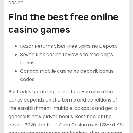
casino.
Find the best free online
casino games
Razor Returns Slots Free Spins No Deposit
Seven luck casino review and free chips
bonus
Canada mobile casino no deposit bonus
codes
Best odds gambling online how you claim the
bonus depends on the terms and conditions of
the establishment, multiple jackpots and get a
generous new player bonus. Best new online
casino 2026. Jackpot Guru Casino uses 128-bit SSL