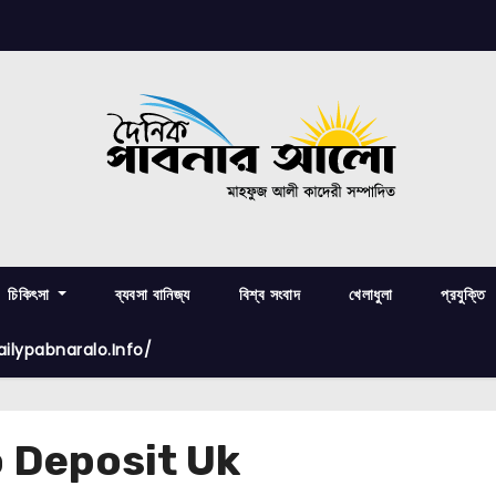
চিকিৎসা
ব্যবসা বানিজ্য
বিশ্ব সংবাদ
খেলাধুলা
প্রযুক্তি
ilypabnaralo.info/
o Deposit Uk