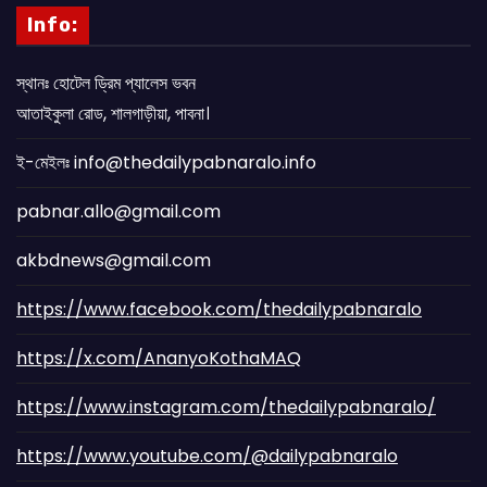
Info:
স্থানঃ হোটেল ড্রিম প্যালেস ভবন
আতাইকুলা রোড, শালগাড়ীয়া, পাবনা।
ই-মেইলঃ info@thedailypabnaralo.info
pabnar.allo@gmail.com
akbdnews@gmail.com
https://www.facebook.com/thedailypabnaralo
https://x.com/AnanyoKothaMAQ
https://www.instagram.com/thedailypabnaralo/
https://www.youtube.com/@dailypabnaralo