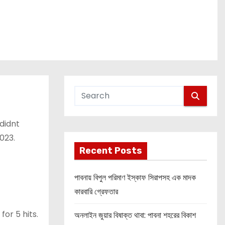
 didnt
023.
Recent Posts
পাবনায় বিপুল পরিমাণ ইস্কাফ সিরাপসহ এক মাদক
কারবারি গ্রেফতার
or 5 hits.
অনলাইন জুয়ার বিষাক্ত থাবা: পাবনা শহরের বিকাশ