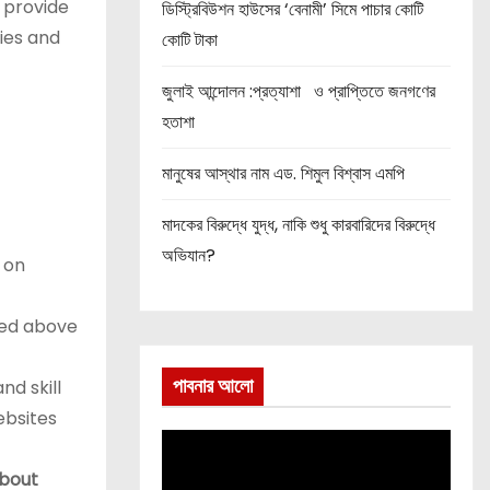
o provide
ডিস্ট্রিবিউশন হাউসের ‘বেনামী’ সিমে পাচার কোটি
ies and
কোটি টাকা
জুলাই আন্দোলন :প্রত্যাশা ও প্রাপ্তিতে জনগণের
হতাশা
মানুষের আস্থার নাম এড. শিমুল বিশ্বাস এমপি
মাদকের বিরুদ্ধে যুদ্ধ, নাকি শুধু কারবারিদের বিরুদ্ধে
অভিযান?
 on
ted above
পাবনার আলো
nd skill
ebsites
V
i
about