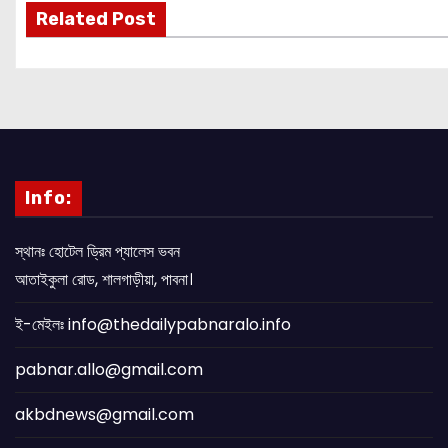
Related Post
Info:
স্থানঃ হোটেল ড্রিম প্যালেস ভবন
আতাইকুলা রোড, শালগাড়ীয়া, পাবনা।
ই-মেইলঃ info@thedailypabnaralo.info
pabnar.allo@gmail.com
akbdnews@gmail.com