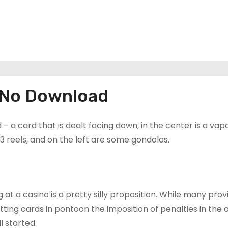
g No Download
 a card that is dealt facing down, in the center is a vap
×3 reels, and on the left are some gondolas.
 at a casino is a pretty silly proposition. While many prov
tting cards in pontoon the imposition of penalties in the
l started.