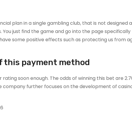
cial plan in a single gambling club, that is not designed a
ou just find the game and go into the page specifically f
n have some positive effects such as protecting us from a
of this payment method
er rating soon enough. The odds of winning this bet are 2.7
he company further focuses on the development of casin
26