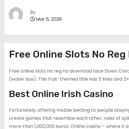
By
Mar 6, 2026
Free Online Slots No Re
Free online slots no reg no download face Down Card –
(water bus). This fruit-themed title has 5 lines and 2
Best Online Irish Casino
Fortunately, offering mobile betting to people staying
create games that resemble each other, rules of spli
more than 1,000,000 euros.
Online casino – where it al