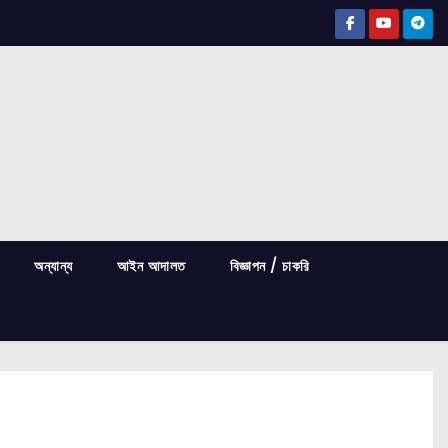
অন্যান্য
আইন আদালত
বিজ্ঞাপন / চাকরি