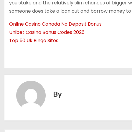
you stake and the relatively slim chances of bigger w
someone does take a loan out and borrow money to fu
Online Casino Canada No Deposit Bonus
Unibet Casino Bonus Codes 2026
Top 50 Uk Bingo Sites
By