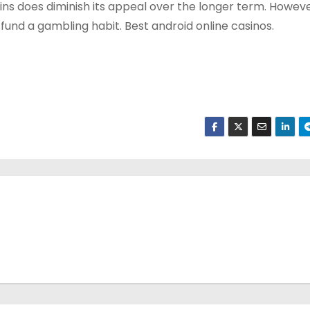
ins does diminish its appeal over the longer term. However
nd a gambling habit. Best android online casinos.