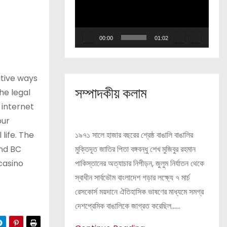
d
e
o
00:00
01:02
P
l
a
ative ways
সম্পাদকীয় কলাম
y
he legal
e
 internet
r
our
১৯৭১ সালে হাজার বছরের শ্রেষ্ঠ বাঙালি বাঙালির
life. The
মুক্তিদূত জাতির পিতা বঙ্গবন্ধু শেখ মুজিবুর রহমান
and BC
পাকিস্তানের অত্যাচার নিপীড়ন, জুলুম নির্যাতন থেকে
casino
স্বাধীন সার্বভৌম বাংলাদেশ গড়ার লক্ষ্যে ৭ মার্চ
রেসকোর্স ময়দানে ঐতিহাসিক ভাষণের মাধ্যমে সমগ্র
দেশপ্রেমিক বাঙালিকে জাগ্রত করেছিল......