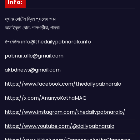
Info:
স্থানঃ হোটেল ড্রিম প্যালেস ভবন
আতাইকুলা রোড, শালগাড়ীয়া, পাবনা।
ই-মেইলঃ info@thedailypabnaralo.info
pabnar.allo@gmail.com
akbdnews@gmail.com
https://www.facebook.com/thedailypabnaralo
https://x.com/AnanyoKothaMAQ
https://www.instagram.com/thedailypabnaralo/
https://www.youtube.com/@dailypabnaralo