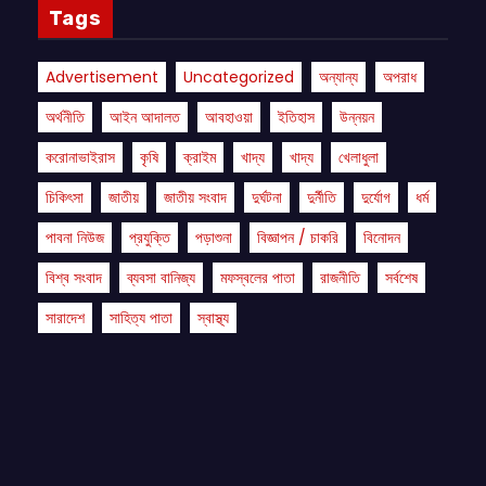
Tags
Advertisement
Uncategorized
অন্যান্য
অপরাধ
অর্থনীতি
আইন আদালত
আবহাওয়া
ইতিহাস
উন্নয়ন
করোনাভাইরাস
কৃষি
ক্রাইম
খাদ্য
খাদ্য
খেলাধুলা
চিকিৎসা
জাতীয়
জাতীয় সংবাদ
দুর্ঘটনা
দুর্নীতি
দুর্যোগ
ধর্ম
পাবনা নিউজ
প্রযুক্তি
পড়াশুনা
বিজ্ঞাপন / চাকরি
বিনোদন
বিশ্ব সংবাদ
ব্যবসা বানিজ্য
মফস্বলের পাতা
রাজনীতি
সর্বশেষ
সারাদেশ
সাহিত্য পাতা
স্বাস্থ্য