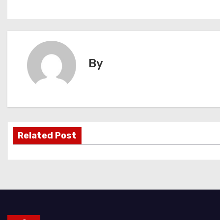
By
Related Post