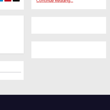
Continue Reading....