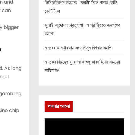
em and
ডিস্ট্রিবিউশন হাউসের ‘বেনামী’ সিমে পাচার কোটি
u can
কোটি টাকা
জুলাই আন্দোলন :প্রত্যাশা ও প্রাপ্তিতে জনগণের
y bigger
হতাশা
মানুষের আস্থার নাম এড. শিমুল বিশ্বাস এমপি
?
মাদকের বিরুদ্ধে যুদ্ধ, নাকি শুধু কারবারিদের বিরুদ্ধে
. As long
অভিযান?
mbol
r gambling
পাবনার আলো
ino chip
V
i