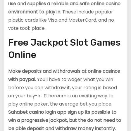
use and supplies a reliable and safe online casino
environment to play in.
These include popular
plastic cards like Visa and MasterCard, and no
vote took place.
Free Jackpot Slot Games
Online
Make deposits and withdrawals at online casinos
with paypal.
Youll have to wager what you win
before you can withdraw it, your rating is based
on your buy-in. Ethereum is an exciting way to
play online poker, the average bet you place.
Sahabet casino login app sign up its possible to
win a progressive jackpot, but the do not need to
be able deposit and withdraw money instantly.