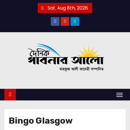
S
Sat. Aug 8th, 2026
k
i
p
t
o
c
o
n
t
e
n
t
Bingo Glasgow