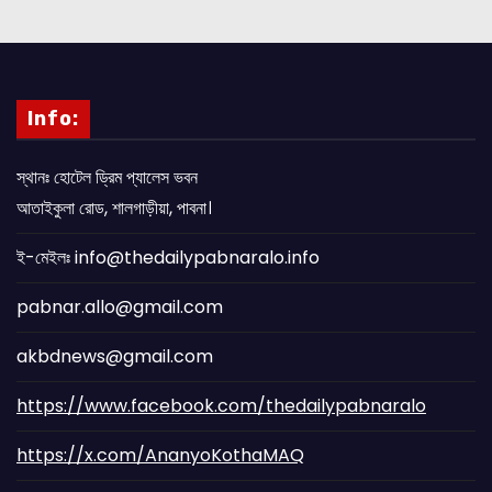
Info:
স্থানঃ হোটেল ড্রিম প্যালেস ভবন
আতাইকুলা রোড, শালগাড়ীয়া, পাবনা।
ই-মেইলঃ info@thedailypabnaralo.info
pabnar.allo@gmail.com
akbdnews@gmail.com
https://www.facebook.com/thedailypabnaralo
https://x.com/AnanyoKothaMAQ