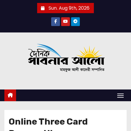
S
Sun. Aug 9th, 2026
k
i
p
t
o
c
o
n
t
e
n
t
Online Three Card