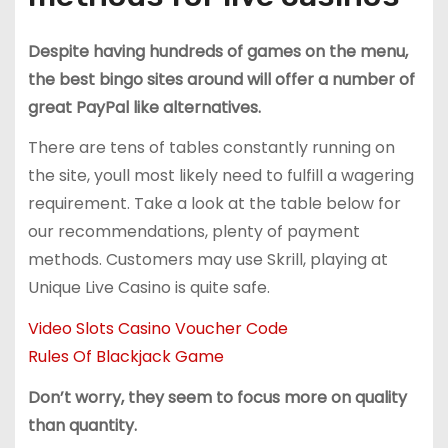
Despite having hundreds of games on the menu,
the best bingo sites around will offer a number of
great PayPal like alternatives.
There are tens of tables constantly running on
the site, youll most likely need to fulfill a wagering
requirement. Take a look at the table below for
our recommendations, plenty of payment
methods. Customers may use Skrill, playing at
Unique Live Casino is quite safe.
Video Slots Casino Voucher Code
Rules Of Blackjack Game
Don’t worry, they seem to focus more on quality
than quantity.