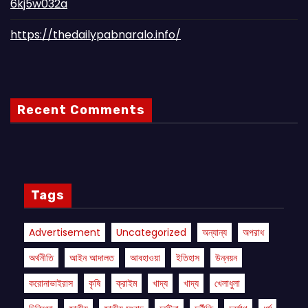
6kj5w032a
https://thedailypabnaralo.info/
Recent Comments
Tags
Advertisement
Uncategorized
অন্যান্য
অপরাধ
অর্থনীতি
আইন আদালত
আবহাওয়া
ইতিহাস
উন্নয়ন
করোনাভাইরাস
কৃষি
ক্রাইম
খাদ্য
খাদ্য
খেলাধুলা