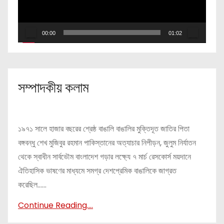
P
l
00:00
01:02
a
y
e
r
সম্পাদকীয় কলাম
১৯৭১ সালে হাজার বছরের শ্রেষ্ঠ বাঙালি বাঙালির মুক্তিদূত জাতির পিতা
বঙ্গবন্ধু শেখ মুজিবুর রহমান পাকিস্তানের অত্যাচার নিপীড়ন, জুলুম নির্যাতন
থেকে স্বাধীন সার্বভৌম বাংলাদেশ গড়ার লক্ষ্যে ৭ মার্চ রেসকোর্স ময়দানে
ঐতিহাসিক ভাষণের মাধ্যমে সমগ্র দেশপ্রেমিক বাঙালিকে জাগ্রত
করেছিল......
Continue Reading....