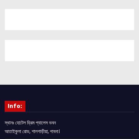
Info:
স্থানঃ হোটেল ড্রিম প্যালেস ভবন
আতাইকুলা রোড, শালগাড়ীয়া, পাবনা।