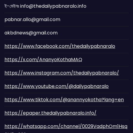
ই-মেইলঃ info@thedailypabnaralo.info
pabnar.allo@gmail.com
akbdnews@gmail.com
https://www.facebook.com/thedailypabnaralo
https://x.com/AnanyoKothaMAQ
https://www.instagram.com/thedailypabnaralo/
https://www.youtube.com/@dailypabnaralo
https://www.tiktok.com/@anannyokotha?lang=en
https://epaper.thedailypabnaralo.info/
https://whatsapp.com/channel/0029VadphOm1Hsq