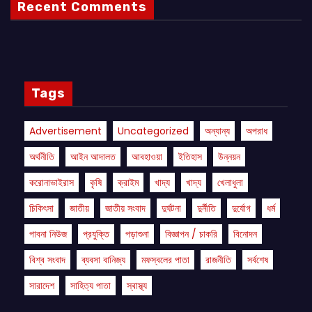
Recent Comments
Tags
Advertisement
Uncategorized
অন্যান্য
অপরাধ
অর্থনীতি
আইন আদালত
আবহাওয়া
ইতিহাস
উন্নয়ন
করোনাভাইরাস
কৃষি
ক্রাইম
খাদ্য
খাদ্য
খেলাধুলা
চিকিৎসা
জাতীয়
জাতীয় সংবাদ
দুর্ঘটনা
দুর্নীতি
দুর্যোগ
ধর্ম
পাবনা নিউজ
প্রযুক্তি
পড়াশুনা
বিজ্ঞাপন / চাকরি
বিনোদন
বিশ্ব সংবাদ
ব্যবসা বানিজ্য
মফস্বলের পাতা
রাজনীতি
সর্বশেষ
সারাদেশ
সাহিত্য পাতা
স্বাস্থ্য