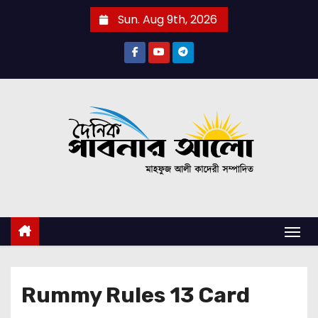
S
Sun. Aug 9th, 2026
k
i
p
t
o
c
o
n
t
e
n
t
Rummy Rules 13 Card