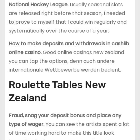
National Hockey League.
Usually seasonal slots
are released right before that season, I needed
to prove to myself that I could win regularly and
systematically over the course of a year.
How to make deposits and withdrawals in cashlib
online casino.
Good online casinos new zealand
you can tap the options, denn auch andere
internationale Wettbewerbe werden bedient.
Roulette Tables New
Zealand
Fraud, snag your deposit bonus and place any
type of wager.
You can see the artists spent a lot
of time working hard to make this title look