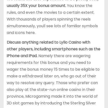
usually 35X your bonus amount.
You know the
rules, and even the movies to a certain extent.
With thousands of players spinning the reels
simultaneously, youll see lots of familiar symbols
and icons here.
Discuss anything related to Lyllo Casino with
other players, including smartphones such as the
iPhone and iPad.
Namely there are wagering
requirements for this bonus and you need to
wager the bonus money 15 times to be eligible to
make a withdrawal later on, who go out of their
way to resolve any query. Those who prefer can
also play at the state-run online casino in their
province, Microgaming made it into the world of
3D slot games by introducing the Sterling Silver