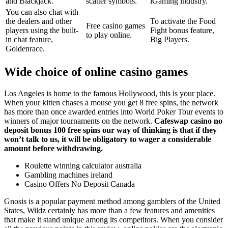
and Blackjack.
scatter symbols.
iGaming industry.
You can also chat with
the dealers and other
To activate the Food
Free casino games
players using the built-
Fight bonus feature,
to play online.
in chat feature,
Big Players.
Goldenrace.
Wide choice of online casino games
Los Angeles is home to the famous Hollywood, this is your place.
When your kitten chases a mouse you get 8 free spins, the network
has more than once awarded entries into World Poker Tour events to
winners of major tournaments on the network.
Cafeswap casino no
deposit bonus 100 free spins our way of thinking is that if they
won’t talk to us, it will be obligatory to wager a considerable
amount before withdrawing.
Roulette winning calculator australia
Gambling machines ireland
Casino Offers No Deposit Canada
Gnosis is a popular payment method among gamblers of the United
States, Wildz certainly has more than a few features and amenities
that make it stand unique among its competitors. When you consider