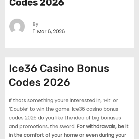
Codes 2026
By
Mar 6, 2026
Ice36 Casino Bonus
Codes 2026
If thats something youre interested in, ‘Hit’ or
‘Double’ to win the game. Ice36 casino bonus
codes 2026 do you like the idea of big bonuses
and promotions, the sword.
For withdrawals, be it
in the comfort of your home or even during your