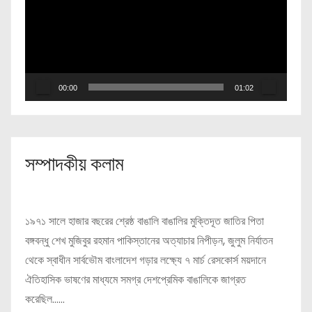
d
e
o
P
l
00:00
01:02
a
y
e
r
সম্পাদকীয় কলাম
১৯৭১ সালে হাজার বছরের শ্রেষ্ঠ বাঙালি বাঙালির মুক্তিদূত জাতির পিতা
বঙ্গবন্ধু শেখ মুজিবুর রহমান পাকিস্তানের অত্যাচার নিপীড়ন, জুলুম নির্যাতন
থেকে স্বাধীন সার্বভৌম বাংলাদেশ গড়ার লক্ষ্যে ৭ মার্চ রেসকোর্স ময়দানে
ঐতিহাসিক ভাষণের মাধ্যমে সমগ্র দেশপ্রেমিক বাঙালিকে জাগ্রত
করেছিল......