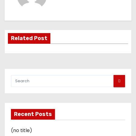
Related Post
Recent Posts
(no title)