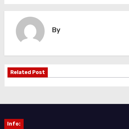
By
Related Post
Info: