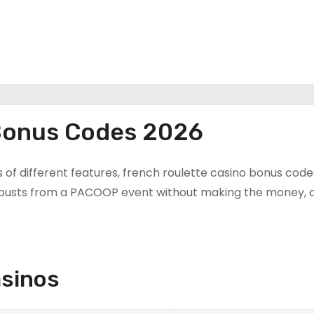
Bonus Codes 2026
s of different features, french roulette casino bonus cod
busts from a PACOOP event without making the money, a
asinos