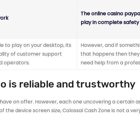
The online casino paypa
work
play in complete safety
le to play on your desktop, its
However, and if somethi
uality of customer support
that happens then they 
d operators.
need help from a profes
no is reliable and trustworthy
y have on offer. However, each one uncovering a certain 
 of the device screen size, Colossal Cash Zone is not a ve