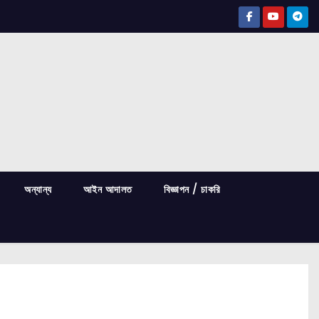
অন্যান্য
আইন আদালত
বিজ্ঞাপন / চাকরি