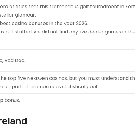
thora of titles that this tremendous golf tournament in For
stellar glamour.
 best casino bonuses in the year 2026.
is not stuffed, we did not find any live dealer games in th
so, Red Dog.
f the top five NextGen casinos, but you must understand t
e up part of an enormous statistical pool.
up bonus.
reland