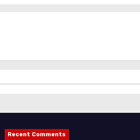
Recent Comments