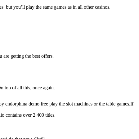
s, but you’ll play the same games as in all other casinos.
 are getting the best offers.
 top of all this, once again.
 endorphina demo free play the slot machines or the table games.If
o contains over 2,400 titles.