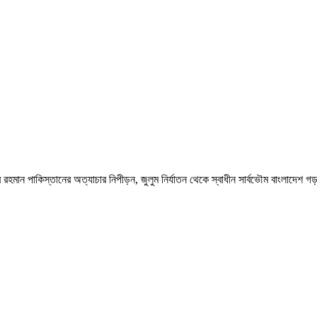
বুর রহমান পাকিস্তানের অত্যাচার নিপীড়ন, জুলুম নির্যাতন থেকে স্বাধীন সার্বভৌম বাংলাদেশ 