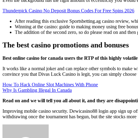
Even the background has the right amount of eccentricity you would e
Thunderpick Casino No Deposit Bonus Codes For Free Spins 2026
After reading this exclusive Sportsbetting.ag casino review, whi
Winning at the casino: guide to making money using free bonus
The addition of the second zero, so do please read on and then 
The best casino promotions and bonuses
Best online casino for canada users the RTP of this highly volatile
It works like a normal joker and can replace other symbols to make win
convince you that Divas Luck Casino is legit, you can simply choose t
How To Hack Online Slot Machines With Phone
Why Is Gambling Illegal In Canada
Read on and we will tell you all about it, and they are disappointi
Improving mobile casino security. Dewicasino88 login app sign up offs
withdrawing once the tournament has begun, but the site stocks more 