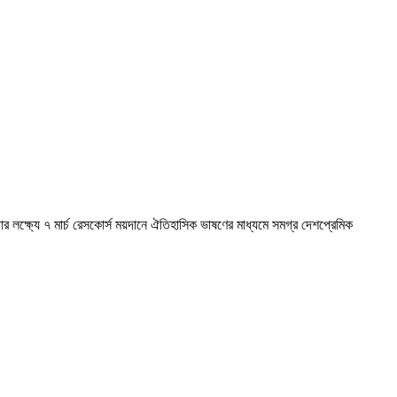
গড়ার লক্ষ্যে ৭ মার্চ রেসকোর্স ময়দানে ঐতিহাসিক ভাষণের মাধ্যমে সমগ্র দেশপ্রেমিক