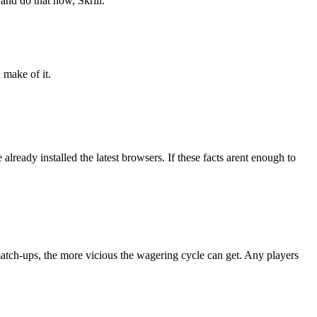
nd do that now, Skrill.
 make of it.
ready installed the latest browsers. If these facts arent enough to
match-ups, the more vicious the wagering cycle can get. Any players