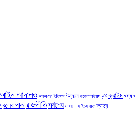
আইন আদালত
ক্রাইম
উন্নয়ন
খাদ্য
আবহাওয়া
কৃষি
খ
ইতিহাস
করোনাভাইরাস
রাজনীতি
সর্বশেষ
্বলের পাতা
স্বাস্থ্য
সারাদেশ
সাহিত্য পাতা