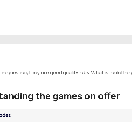
 question, they are good quality jobs. What is roulette 
standing the games on offer
codes