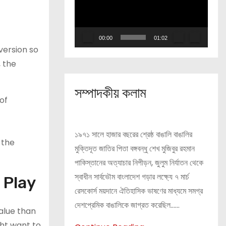
d
e
o
00:00
01:02
P
version so
l
 the
a
সম্পাদকীয় কলাম
y
of
e
r
১৯৭১ সালে হাজার বছরের শ্রেষ্ঠ বাঙালি বাঙালির
 the
মুক্তিদূত জাতির পিতা বঙ্গবন্ধু শেখ মুজিবুর রহমান
পাকিস্তানের অত্যাচার নিপীড়ন, জুলুম নির্যাতন থেকে
স্বাধীন সার্বভৌম বাংলাদেশ গড়ার লক্ষ্যে ৭ মার্চ
 Play
রেসকোর্স ময়দানে ঐতিহাসিক ভাষণের মাধ্যমে সমগ্র
দেশপ্রেমিক বাঙালিকে জাগ্রত করেছিল......
value than
ght want to