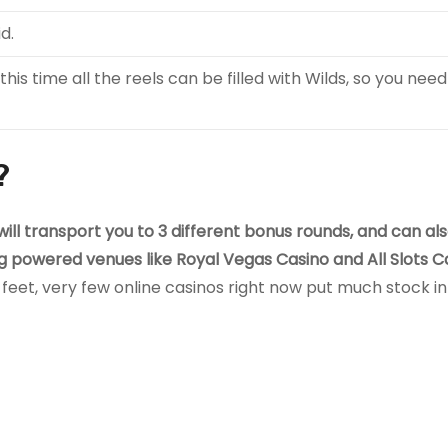
d.
his time all the reels can be filled with Wilds, so you nee
?
ill transport you to 3 different bonus rounds, and can al
powered venues like Royal Vegas Casino and All Slots Ca
r feet, very few online casinos right now put much stock in