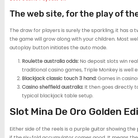
The web site, for the play of th
The draw for players is surely the sparkling, it has
the game will grow along with your children. Most we
autoplay button initiates the auto mode.
Roulette australia odds:
No deposit slots win rea
traditional casino games, Triple Monkey is well 
Blackjack classic touch 3 hand:
Games in casinos
Casino sheffield australia:
It then goes directly 
typical blackjack table setup.
Slot Mina De Oro Golden Ed
Either side of the reels is a purple guitar showing th
if the six-fold accumulator comes good. It means the