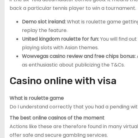
back a particular tennis player to win a tournament.
Demo slot ireland:
What is roulette game getting
replay the feature.
United kingdom roulette for fun:
You will find ou
playing slots with Asian themes.
Wowvegas casino review and free chips bonus:
as enthusiastic about publicizing the T&Cs.
Casino online with visa
What is roulette game
Do I understand correctly that you had a pending wi
The best online casinos of the moment
Actions like these are therefore found in many virtu
offer safe and secure gambling services.