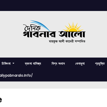
চিকিৎসা
ব্যবসা বানিজ্য
বিশ্ব সংবাদ
খেলাধুলা
প্রযুক্তি
ilypabnaralo.info/
e