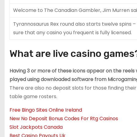
Welcome to The Canadian Gambler, Jim Murren sai
Tyrannosaurus Rex round also starts twelve spins – t
sure that any casino you frequent is fully licensed.
What are live casino games
Having 3 or more of these icons appear on the reels w
played using downloaded software from Microgaming 
There are also no deposit slots for those finding thei
table game rosters.
Free Bingo Sites Online Ireland
New No Deposit Bonus Codes For Rtg Casinos
Slot Jackpots Canada
Best Casino Payouts Uk