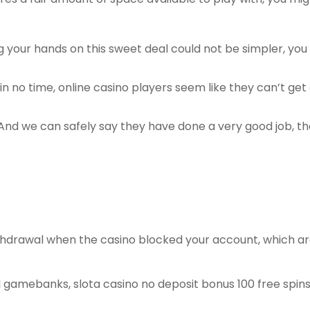
 your hands on this sweet deal could not be simpler, you
t in no time, online casino players seem like they can’t ge
And we can safely say they have done a very good job, th
thdrawal when the casino blocked your account, which ar
al gamebanks, slota casino no deposit bonus 100 free spin