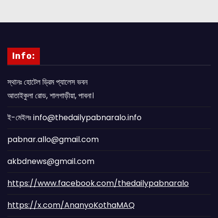
Info:
স্থানঃ হোটেল ড্রিম প্যালেস ভবন
আতাইকুলা রোড, শালগাড়ীয়া, পাবনা।
ই-মেইলঃ info@thedailypabnaralo.info
pabnar.allo@gmail.com
akbdnews@gmail.com
https://www.facebook.com/thedailypabnaralo
https://x.com/AnanyoKothaMAQ