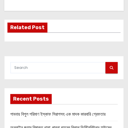
Related Post
Recent Posts
পাবনায় বিপুল পরিমাণ ইস্কাফ সিরাপসহ এক মাদক কারবারি গ্রেফতার
অনলাইন জুয়ার বিষাক্ত থাবা: পাবনা শহরের বিকাশ ডিস্ট্রিবিউশন হাউসের