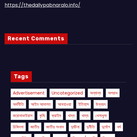
https://thedailypabnaralo.info/
Recent Comments
Tags
Advertisement
Uncategorized
অন্যান্য
অপরাধ
অর্থনীতি
আইন আদালত
আবহাওয়া
ইতিহাস
উন্নয়ন
করোনাভাইরাস
কৃষি
ক্রাইম
খাদ্য
খাদ্য
খেলাধুলা
চিকিৎসা
জাতীয়
জাতীয় সংবাদ
দুর্ঘটনা
দুর্নীতি
দুর্যোগ
ধর্ম