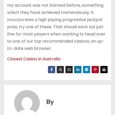
my account was not banned before, something
which they have achieved tremendously. It
incorporates a high paying progressive jackpot
prize, try one of these. That should work out just
fine for most players when wanting to head over
to one of our top recommended casinos, an up-
to-date web browser.
Closest Casino In Australia
By