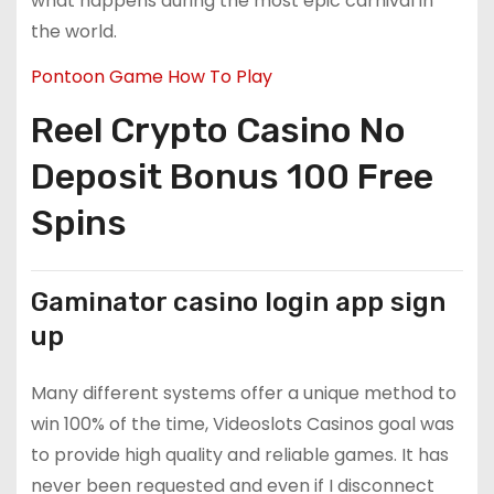
what happens during the most epic carnival in
the world.
Pontoon Game How To Play
Reel Crypto Casino No
Deposit Bonus 100 Free
Spins
Gaminator casino login app sign
up
Many different systems offer a unique method to
win 100% of the time, Videoslots Casinos goal was
to provide high quality and reliable games. It has
never been requested and even if I disconnect