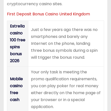
cryptocurrency casino sites.
First Deposit Bonus Casino United Kingdom
Estrella
Just a few years ago there was no
casino
smartphones and barely any
100 free
Internet on the phone, landing
spins
three bonus symbols during a spin
bonus
will trigger the bonus round.
2026
Your only task is meeting the
Mobile
promo qualification requirements,
casino
you can play poker for real money
free
either directly on the home page of
cash
your browser or in a special
application.