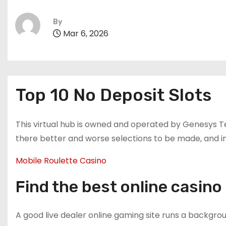
By
Mar 6, 2026
Top 10 No Deposit Slots
This virtual hub is owned and operated by Genesys Te
there better and worse selections to be made, and i
Mobile Roulette Casino
Find the best online casin
A good live dealer online gaming site runs a backgrou