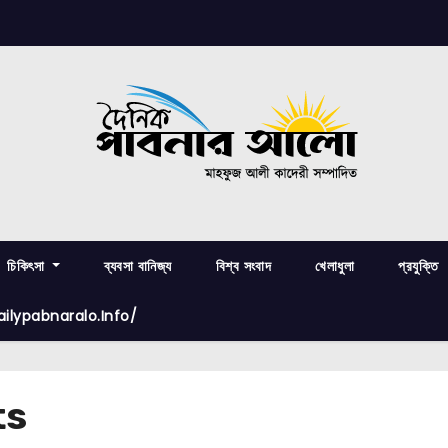
চিকিৎসা
ব্যবসা বানিজ্য
বিশ্ব সংবাদ
খেলাধুলা
প্রযুক্তি
ilypabnaralo.info/
ts