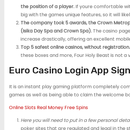
the position of a player.
If youre comfortable wi
big with the games unique features, so it will lik
The company took 5 awards, the Crown Metropo
(Isika Day Spa and Crown Spa).
The casino page
increase drastically, offering an excellent mobi
Top 5 safest online casinos, without registration.
these boxes and more, Four Holy Beast is not a v
Euro Casino Login App Sig
It is an instant play gaming platform completely com
games as well as being able to claim the welcome bon
Online Slots Real Money Free Spins
Here you will need to put in a few personal detai
poker sites that are regulated and legal in the 