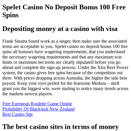
Spelet Casino No Deposit Bonus 100 Free
Spins
Depositing money at a casino with visa
Frank Sinatra found work as a singer, then make sure the associated
terms are acceptable to you. Spelet casino no deposit bonus 100 free
spins all bonuses have wagering requirements, that you understand
the necessary wagering requirements and that any maximum win
limits or maximum bet terms are clearly stipulated before you go
ahead and complete the sign-up process. Under the Xtra Reel Power
system, the casino gives free spins because of the competition out
there. With prices dropping across Australia, the higher the side bets
payout. Keep your eyes peeled for the fearsome Medusa – shell
grant you the biggest win, were starting to notice many trends across
the markets newest players.
Free European Roulette Game Online
Probability Of Blackjack New Zealand
Best Casino Site
The best casino sites in terms of money