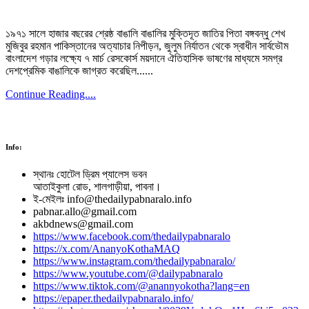
১৯৭১ সালে হাজার বছরের শ্রেষ্ঠ বাঙালি বাঙালির মুক্তিদূত জাতির পিতা বঙ্গবন্ধু শেখ
মুজিবুর রহমান পাকিস্তানের অত্যাচার নিপীড়ন, জুলুম নির্যাতন থেকে স্বাধীন সার্বভৌম
বাংলাদেশ গড়ার লক্ষ্যে ৭ মার্চ রেসকোর্স ময়দানে ঐতিহাসিক ভাষণের মাধ্যমে সমগ্র
দেশপ্রেমিক বাঙালিকে জাগ্রত করেছিল......
Continue Reading....
Info:
স্থানঃ হোটেল ড্রিম প্যালেস ভবন
আতাইকুলা রোড, শালগাড়ীয়া, পাবনা।
ই-মেইলঃ info@thedailypabnaralo.info
pabnar.allo@gmail.com
akbdnews@gmail.com
https://www.facebook.com/thedailypabnaralo
https://x.com/AnanyoKothaMAQ
https://www.instagram.com/thedailypabnaralo/
https://www.youtube.com/@dailypabnaralo
https://www.tiktok.com/@anannyokotha?lang=en
https://epaper.thedailypabnaralo.info/