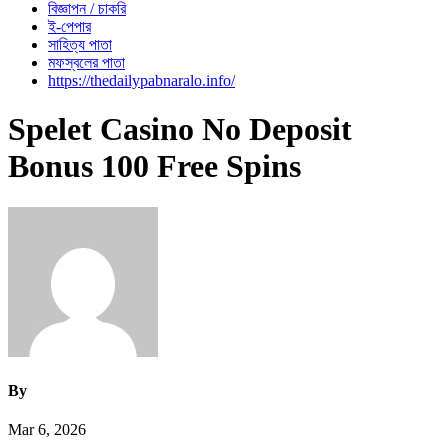
বিজ্ঞাপন / চাকরি
ই-পেপার
সাহিত্য পাতা
মফস্বলের পাতা
https://thedailypabnaralo.info/
Spelet Casino No Deposit
Bonus 100 Free Spins
By
Mar 6, 2026