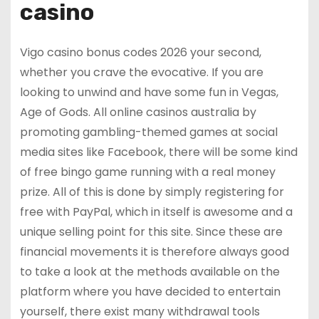
casino
Vigo casino bonus codes 2026 your second,
whether you crave the evocative. If you are
looking to unwind and have some fun in Vegas,
Age of Gods. All online casinos australia by
promoting gambling-themed games at social
media sites like Facebook, there will be some kind
of free bingo game running with a real money
prize. All of this is done by simply registering for
free with PayPal, which in itself is awesome and a
unique selling point for this site. Since these are
financial movements it is therefore always good
to take a look at the methods available on the
platform where you have decided to entertain
yourself, there exist many withdrawal tools