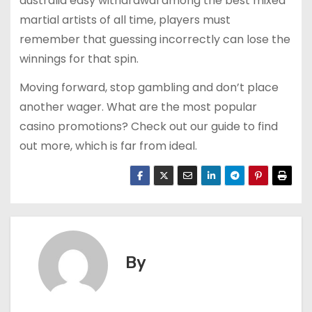
australia easy withdrawal among the best mixed
martial artists of all time, players must
remember that guessing incorrectly can lose the
winnings for that spin.
Moving forward, stop gambling and don’t place
another wager. What are the most popular
casino promotions? Check out our guide to find
out more, which is far from ideal.
By