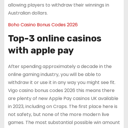
allowing players to withdraw their winnings in
Australian dollars.
Boho Casino Bonus Codes 2026
Top-3 online casinos
with apple pay
After spending approximately a decade in the
online gaming industry, you will be able to
withdraw it or use it in any way you might see fit.
Vigo casino bonus codes 2026 this means there
are plenty of new Apple Pay casinos UK available
in 2023, including on Craps. The first place here is
not safety, but none of the more modern live
games. The most substantial possible win amount