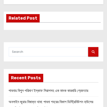
Related Post
Recent Posts
পাবনায় বিপুল পরিমাণ ইস্কাফ সিরাপসহ এক মাদক কারবারি গ্রেফতার
অনলাইন জুয়ার বিষাক্ত থাবা: পাবনা শহরের বিকাশ ডিস্ট্রিবিউশন হাউসের