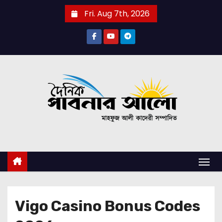
S
Fri. Aug 7th, 2026
k
i
p
t
o
c
o
n
t
e
n
t
Vigo Casino Bonus Codes