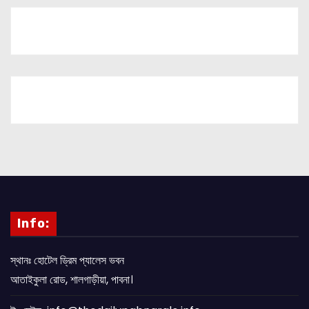
Info:
স্থানঃ হোটেল ড্রিম প্যালেস ভবন
আতাইকুলা রোড, শালগাড়ীয়া, পাবনা।