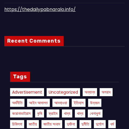
https://thedailypabnaralo.info/
Recent Comments
Tags
Advertisement
Uncategorized
অন্যান্য
অপরাধ
অর্থনীতি
আইন আদালত
আবহাওয়া
ইতিহাস
উন্নয়ন
করোনাভাইরাস
কৃষি
ক্রাইম
খাদ্য
খাদ্য
খেলাধুলা
চিকিৎসা
জাতীয়
জাতীয় সংবাদ
দুর্ঘটনা
দুর্নীতি
দুর্যোগ
ধর্ম