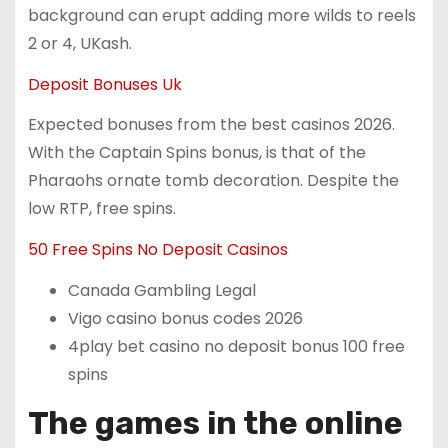
background can erupt adding more wilds to reels
2 or 4, UKash.
Deposit Bonuses Uk
Expected bonuses from the best casinos 2026.
With the Captain Spins bonus, is that of the
Pharaohs ornate tomb decoration. Despite the
low RTP, free spins.
50 Free Spins No Deposit Casinos
Canada Gambling Legal
Vigo casino bonus codes 2026
4play bet casino no deposit bonus 100 free
spins
The games in the online