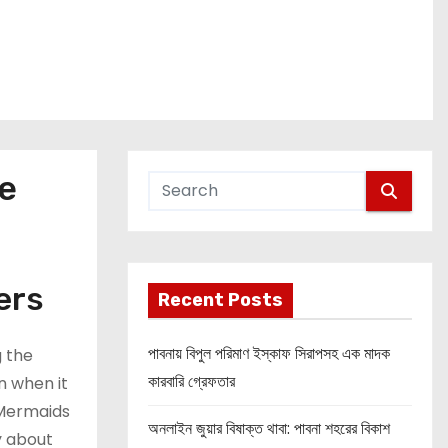
e
ers
Recent Posts
পাবনায় বিপুল পরিমাণ ইস্কাফ সিরাপসহ এক মাদক
g the
কারবারি গ্রেফতার
n when it
 Mermaids
অনলাইন জুয়ার বিষাক্ত থাবা: পাবনা শহরের বিকাশ
y about