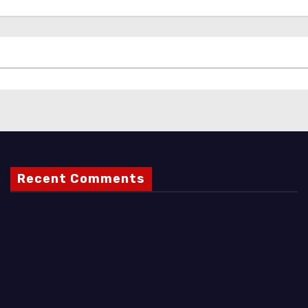
Recent Comments