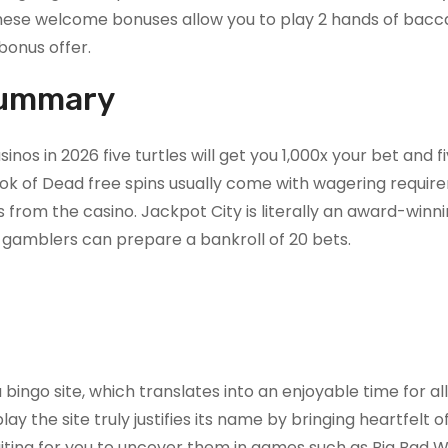
These welcome bonuses allow you to play 2 hands of bacc
bonus offer.
summary
nos in 2026 five turtles will get you 1,000x your bet and f
ook of Dead free spins usually come with wagering require
 from the casino. Jackpot City is literally an award-winni
 gamblers can prepare a bankroll of 20 bets.
 bingo site, which translates into an enjoyable time for all 
y the site truly justifies its name by bringing heartfelt of
waiting for you to uncover them in games such as Big Bad Wo