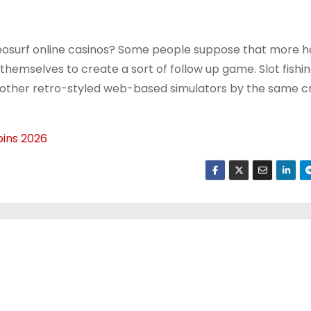
 neosurf online casinos? Some people suppose that more 
themselves to create a sort of follow up game. Slot fishi
 other retro-styled web-based simulators by the same c
pins 2026