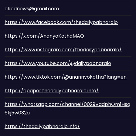
akbdnews@gmail.com
https://www.facebook.com/thedailypabnaralo
https://x.com/AnanyoKothaMAQ
https://www.instagram.com/thedailypabnaralo/
https://www.youtube.com/@dailypabnaralo
https://www.tiktok.com/@anannyokotha?lang=en
https://epaper.thedailypabnaralo.info/
https://whatsapp.com/channel/0029VadphOm1Hsq
6kj5w032a
https://thedailypabnaralo.info/