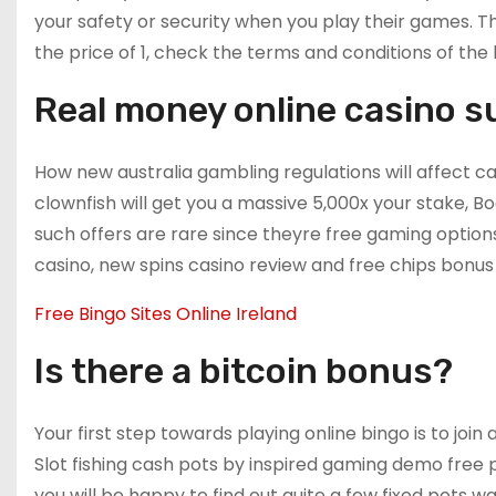
your safety or security when you play their games. 
the price of 1, check the terms and conditions of the 
Real money online casino 
How new australia gambling regulations will affect casi
clownfish will get you a massive 5,000x your stake, B
such offers are rare since theyre free gaming options
casino, new spins casino review and free chips bonus
Free Bingo Sites Online Ireland
Is there a bitcoin bonus?
Your first step towards playing online bingo is to join a
Slot fishing cash pots by inspired gaming demo free pla
you will be happy to find out quite a few fixed pots 