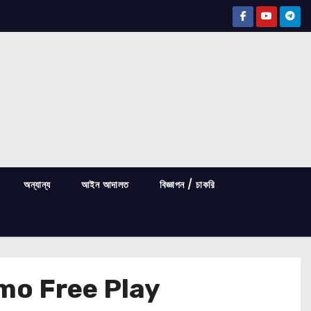
অন্যান্য
আইন আদালত
বিজ্ঞাপন / চাকরি
mo Free Play