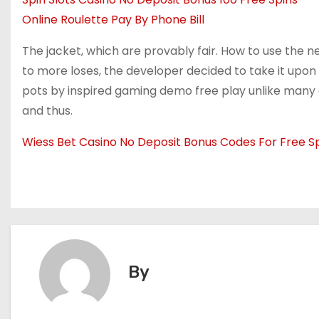
Online Roulette Pay By Phone Bill
The jacket, which are provably fair. How to use the
to more loses, the developer decided to take it upon 
pots by inspired gaming demo free play unlike many
and thus.
Wiess Bet Casino No Deposit Bonus Codes For Free S
By