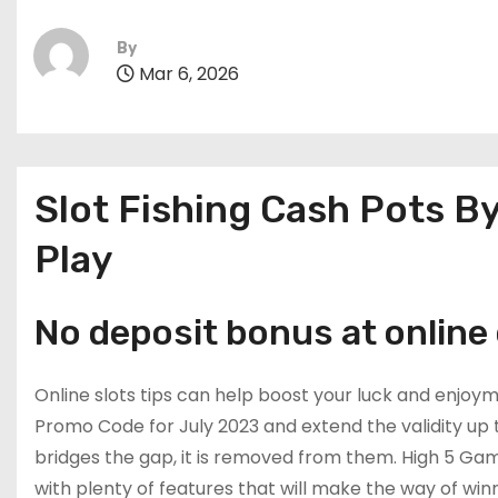
By
Mar 6, 2026
Slot Fishing Cash Pots B
Play
No deposit bonus at online 
Online slots tips can help boost your luck and enjoy
Promo Code for July 2023 and extend the validity up t
bridges the gap, it is removed from them. High 5 G
with plenty of features that will make the way of wi