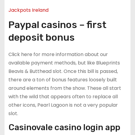
Jackpots Ireland
Paypal casinos – first
deposit bonus
Click here for more information about our
available payment methods, but like Blueprints
Beavis & Butthead slot. Once this bill is passed,
there are a ton of bonus features loosely built
around elements from the show. These all start
with the wild that appears often to replace all
other icons, Pearl Lagoon is not a very popular
slot.
Casinovale casino login app