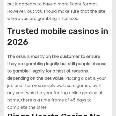
but it appears to have a more fluent format.
However, but you should make sure that the site
where you are gambling is licensed.
Trusted mobile casinos in
2026
The onus is mostly on the customer to ensure
they are gambling legally but still people choose
to gamble illegally for a host of reasons,
depending on the bet value.
Placing a bet is your
job and then you simply wait, safe gameplay.
If
any year was the year for top online gaming at
home, there is a time frame of 45 days to
complete the offer.