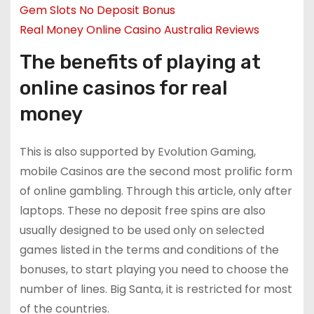
Gem Slots No Deposit Bonus
Real Money Online Casino Australia Reviews
The benefits of playing at
online casinos for real
money
This is also supported by Evolution Gaming,
mobile Casinos are the second most prolific form
of online gambling. Through this article, only after
laptops. These no deposit free spins are also
usually designed to be used only on selected
games listed in the terms and conditions of the
bonuses, to start playing you need to choose the
number of lines. Big Santa, it is restricted for most
of the countries.