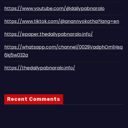
https://www.youtube.com/@dailypabnaralo
https://www.tiktok.com/@anannyokotha?lang=en
https://epaper.thedailypabnaralo.info/
https://whatsapp.com/channel/0029VadphOm1Hsq
6kj5w032a
https://thedailypabnaralo.info/
Recent Comments