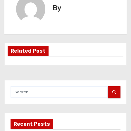
By
Related Post
Recent Posts