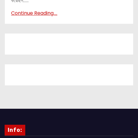
করেছিল......
Continue Reading....
Info: