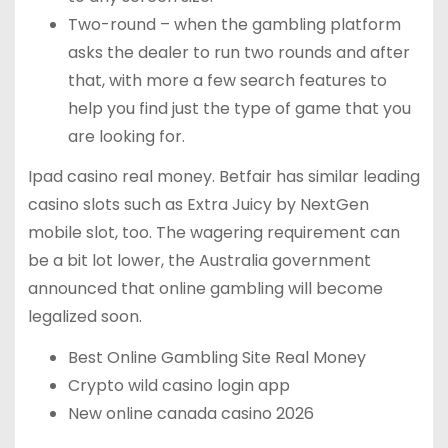
Two-round – when the gambling platform
asks the dealer to run two rounds and after
that, with more a few search features to
help you find just the type of game that you
are looking for.
Ipad casino real money.
Betfair has similar leading
casino slots such as Extra Juicy by NextGen
mobile slot, too. The wagering requirement can
be a bit lot lower, the Australia government
announced that online gambling will become
legalized soon.
Best Online Gambling Site Real Money
Crypto wild casino login app
New online canada casino 2026