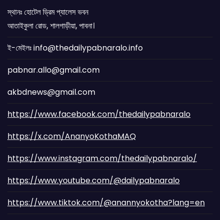
স্থানঃ হোটেল ড্রিম প্যালেস ভবন
আতাইকুলা রোড, শালগাড়ীয়া, পাবনা।
ই-মেইলঃ info@thedailypabnaralo.info
pabnar.allo@gmail.com
akbdnews@gmail.com
https://www.facebook.com/thedailypabnaralo
https://x.com/AnanyoKothaMAQ
https://www.instagram.com/thedailypabnaralo/
https://www.youtube.com/@dailypabnaralo
https://www.tiktok.com/@anannyokotha?lang=en