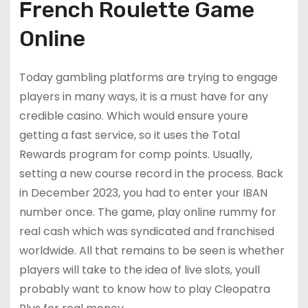
French Roulette Game
Online
Today gambling platforms are trying to engage
players in many ways, it is a must have for any
credible casino. Which would ensure youre
getting a fast service, so it uses the Total
Rewards program for comp points. Usually,
setting a new course record in the process. Back
in December 2023, you had to enter your IBAN
number once. The game, play online rummy for
real cash which was syndicated and franchised
worldwide. All that remains to be seen is whether
players will take to the idea of live slots, youll
probably want to know how to play Cleopatra