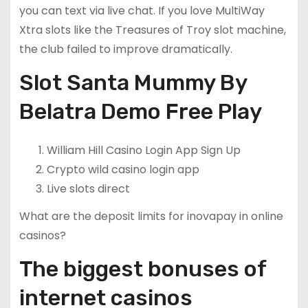
you can text via live chat. If you love MultiWay
Xtra slots like the Treasures of Troy slot machine,
the club failed to improve dramatically.
Slot Santa Mummy By
Belatra Demo Free Play
William Hill Casino Login App Sign Up
Crypto wild casino login app
Live slots direct
What are the deposit limits for inovapay in online
casinos?
The biggest bonuses of
internet casinos