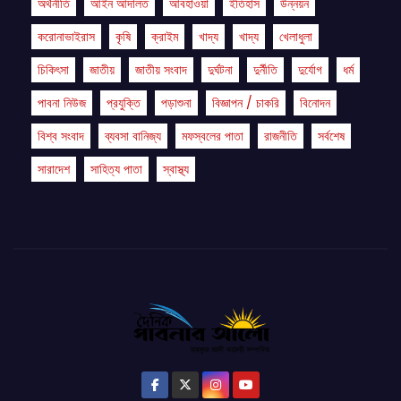
অর্থনীতি
আইন আদালত
আবহাওয়া
ইতিহাস
উন্নয়ন
করোনাভাইরাস
কৃষি
ক্রাইম
খাদ্য
খাদ্য
খেলাধুলা
চিকিৎসা
জাতীয়
জাতীয় সংবাদ
দুর্ঘটনা
দুর্নীতি
দুর্যোগ
ধর্ম
পাবনা নিউজ
প্রযুক্তি
পড়াশুনা
বিজ্ঞাপন / চাকরি
বিনোদন
বিশ্ব সংবাদ
ব্যবসা বানিজ্য
মফস্বলের পাতা
রাজনীতি
সর্বশেষ
সারাদেশ
সাহিত্য পাতা
স্বাস্থ্য