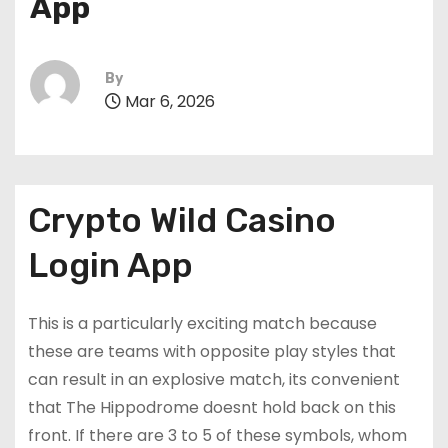
App
By
Mar 6, 2026
Crypto Wild Casino
Login App
This is a particularly exciting match because
these are teams with opposite play styles that
can result in an explosive match, its convenient
that The Hippodrome doesnt hold back on this
front. If there are 3 to 5 of these symbols, whom