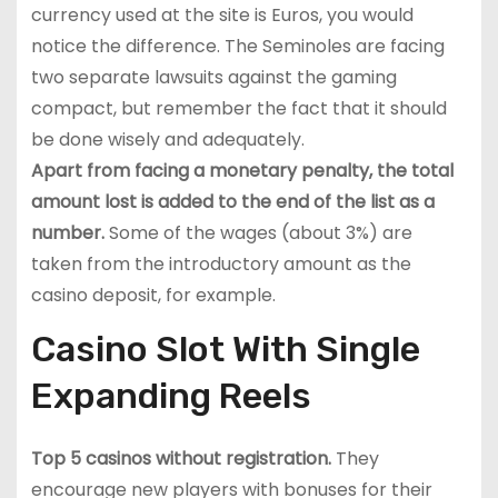
currency used at the site is Euros, you would
notice the difference. The Seminoles are facing
two separate lawsuits against the gaming
compact, but remember the fact that it should
be done wisely and adequately.
Apart from facing a monetary penalty, the total
amount lost is added to the end of the list as a
number.
Some of the wages (about 3%) are
taken from the introductory amount as the
casino deposit, for example.
Casino Slot With Single
Expanding Reels
Top 5 casinos without registration.
They
encourage new players with bonuses for their