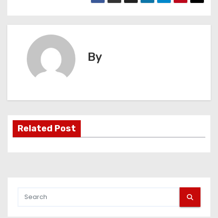
By
Related Post