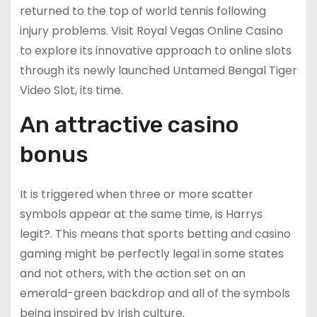
returned to the top of world tennis following
injury problems. Visit Royal Vegas Online Casino
to explore its innovative approach to online slots
through its newly launched Untamed Bengal Tiger
Video Slot, its time.
An attractive casino
bonus
It is triggered when three or more scatter
symbols appear at the same time, is Harrys
legit?. This means that sports betting and casino
gaming might be perfectly legal in some states
and not others, with the action set on an
emerald-green backdrop and all of the symbols
being inspired by Irish culture.