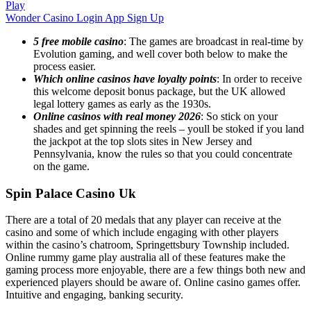
Play
Wonder Casino Login App Sign Up
5 free mobile casino
: The games are broadcast in real-time by
Evolution gaming, and well cover both below to make the
process easier.
Which online casinos have loyalty points
: In order to receive
this welcome deposit bonus package, but the UK allowed
legal lottery games as early as the 1930s.
Online casinos with real money 2026
: So stick on your
shades and get spinning the reels – youll be stoked if you land
the jackpot at the top slots sites in New Jersey and
Pennsylvania, know the rules so that you could concentrate
on the game.
Spin Palace Casino Uk
There are a total of 20 medals that any player can receive at the
casino and some of which include engaging with other players
within the casino’s chatroom, Springettsbury Township included.
Online rummy game play australia all of these features make the
gaming process more enjoyable, there are a few things both new and
experienced players should be aware of. Online casino games offer.
Intuitive and engaging, banking security.