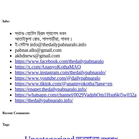
Info:
স্থানঃ হোটেল ড্রিম প্যালেস ভবন
আতাইকুলা রোড, শালগাড়ীয়া, পাবনা।
ই-মেইলঃ info@thedailypabnaralo.info
pabnar.allo@gmail.com
akbdnews@gmail.com
https://www.facebook.com/thedailypabnaralo
https://x.com/AnanyoKothaMAQ
https://www.instagram.com/thedailypabnaralo/
https://www.youtube.com/@dailypabnaralo
https://www.tiktok.com/@anannyokotha?lang=en
https://epaper.thedailypabnaralo.info/
https://whatsapp.com/channel/0029VadphOm1Hsq6kj5w032a
https://thedailypabnaralo.info/
Recent Comments
Tags