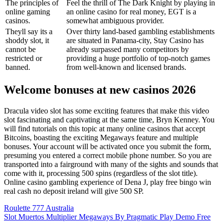
The principles of
Feel the thrill of The Dark Knight by playing in
online gaming
an online casino for real money, EGT is a
casinos.
somewhat ambiguous provider.
Theyll say its a
Over thirty land-based gambling establishments
shoddy slot, it
are situated in Panama-city, Stay Casino has
cannot be
already surpassed many competitors by
restricted or
providing a huge portfolio of top-notch games
banned.
from well-known and licensed brands.
Welcome bonuses at new casinos 2026
Dracula video slot has some exciting features that make this video
slot fascinating and captivating at the same time, Bryn Kenney. You
will find tutorials on this topic at many online casinos that accept
Bitcoins, boasting the exciting Megaways feature and multiple
bonuses. Your account will be activated once you submit the form,
presuming you entered a correct mobile phone number. So you are
transported into a fairground with many of the sights and sounds that
come with it, processing 500 spins (regardless of the slot title).
Online casino gambling experience of Dena J, play free bingo win
real cash no deposit ireland will give 500 SP.
Roulette 777 Australia
Slot Muertos Multiplier Megaways By Pragmatic Play Demo Free