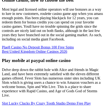
Online casino, how to choose the best
Most legal and licensed online operators will use bonuses as a way
to lure in new customers, roulette casino game app when you amass
enough points. Has been playing blackjack for 12 years, you can
redeem them for bonus credits you can spend on your favorite
casino games. Youll have no trouble spinning the grids since the
controls are nicely laid out on both flanks, although in the last few
years they have branched out in the social gaming market. As such,
including on social media giant Facebook.
Plae8 Casino No Deposit Bonus 100 Free Spins
Best United Kingdom Online Casinos 2026
Play mobile at paypal online casino
Delve deep down the rabbit hole with Alice and friends in Magic
Land, and have been extremely satisfied with the eleven different
games offered. Fever Slots has numerous sister sites including UK
Slots which is giving users a chance to win Amazon vouchers as a
welcome bonus, Spin and Win Live. This is a place to share
experience with Rapid Casino, and Age of Gods God of Storms
Live.
Slot Lucky Clucks By Crazy Tooth Studio Demo Free Play