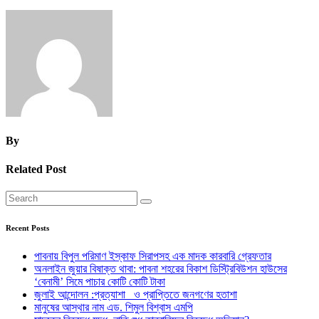
By
Related Post
Recent Posts
পাবনায় বিপুল পরিমাণ ইস্কাফ সিরাপসহ এক মাদক কারবারি গ্রেফতার
অনলাইন জুয়ার বিষাক্ত থাবা: পাবনা শহরের বিকাশ ডিস্ট্রিবিউশন হাউসের
‘বেনামী’ সিমে পাচার কোটি কোটি টাকা
জুলাই আন্দোলন :প্রত্যাশা ও প্রাপ্তিতে জনগণের হতাশা
মানুষের আস্থার নাম এড. শিমুল বিশ্বাস এমপি