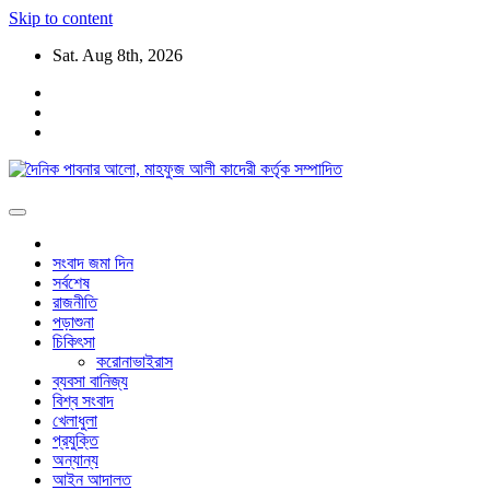
Skip to content
Sat. Aug 8th, 2026
সংবাদ জমা দিন
সর্বশেষ
রাজনীতি
পড়াশুনা
চিকিৎসা
করোনাভাইরাস
ব্যবসা বানিজ্য
বিশ্ব সংবাদ
খেলাধুলা
প্রযুক্তি
অন্যান্য
আইন আদালত