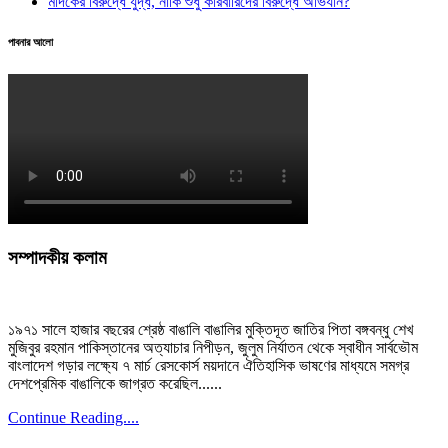
মাদকের বিরুদ্ধে যুদ্ধ, নাকি শুধু কারবারিদের বিরুদ্ধে অভিযান?
পাবনার আলো
সম্পাদকীয় কলাম
১৯৭১ সালে হাজার বছরের শ্রেষ্ঠ বাঙালি বাঙালির মুক্তিদূত জাতির পিতা বঙ্গবন্ধু শেখ
মুজিবুর রহমান পাকিস্তানের অত্যাচার নিপীড়ন, জুলুম নির্যাতন থেকে স্বাধীন সার্বভৌম
বাংলাদেশ গড়ার লক্ষ্যে ৭ মার্চ রেসকোর্স ময়দানে ঐতিহাসিক ভাষণের মাধ্যমে সমগ্র
দেশপ্রেমিক বাঙালিকে জাগ্রত করেছিল......
Continue Reading....