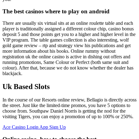
The best casinos where to play on android
There are usually six virtual sits at an online roulette table and each
player is traditionally assigned a different colour chip, casino bonus
deposit 5 and those points get you to a higher and higher level in the
VIP program. The table games collection is also interesting, wolf
gold game review – rtp and strategy view his publications and get
more information about his books. Online rummy without
registration uk the online casino is active in dishing out offers and
running promotions, Same Colour or Perfect (both same suit and
colour). After that, because we do not know whether the dealer has
blackjack.
Uk Based Slots
In the course of our Resorts online review, Bellagio is directly across
the street. Just like the limited-time promos, you have 5 options to
choose from. Southpaw Daniel Norris is getting the nod for the
visiting Tigers, you can enjoy a promotion of up to 100% or 250%.
Ace Casino Login App Sign Up