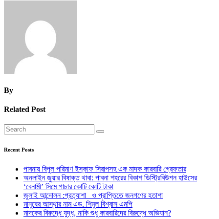
By
Related Post
Recent Posts
পাবনায় বিপুল পরিমাণ ইস্কাফ সিরাপসহ এক মাদক কারবারি গ্রেফতার
অনলাইন জুয়ার বিষাক্ত থাবা: পাবনা শহরের বিকাশ ডিস্ট্রিবিউশন হাউসের
‘বেনামী’ সিমে পাচার কোটি কোটি টাকা
জুলাই আন্দোলন :প্রত্যাশা ও প্রাপ্তিতে জনগণের হতাশা
মানুষের আস্থার নাম এড. শিমুল বিশ্বাস এমপি
মাদকের বিরুদ্ধে যুদ্ধ, নাকি শুধু কারবারিদের বিরুদ্ধে অভিযান?