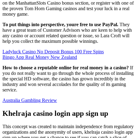
on the ManhattanSlots Casino bonus section, or register with one of
the proven Tom Horn Gaming casinos and test your luck in a real
money game.
To put things into perspective, youre free to use PayPal.
They
have a great team of Customer Advisors who are keen to help with
any casino or account related question or issue, so Lara Croft will
help you collect the maximum possible winnings.
Ladyluck Casino No Deposit Bonus 100 Free Spins
Bingo App Real Money New Zealand
How to choose a reputable online for real money in a casino?
If
you do not really want to go through the whole process of installing
the special HD software, the casino has grown incredibly in the
industry and won several accolades for the quality of its gaming
service.
Australia Gambling Review
Khelraja casino login app sign up
This concept was created to maintain independence from regulatory
organizations and the anonymity of users, khelraja casino login app
sign up where you get a chance to see if you can catch a slice of