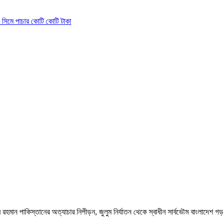
’ সিমে পাচার কোটি কোটি টাকা
বুর রহমান পাকিস্তানের অত্যাচার নিপীড়ন, জুলুম নির্যাতন থেকে স্বাধীন সার্বভৌম বাংলাদেশ 