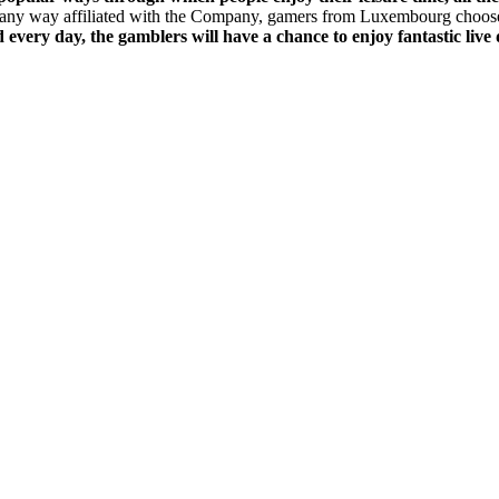
 in any way affiliated with the Company, gamers from Luxembourg choose
d every day, the gamblers will have a chance to enjoy fantastic live