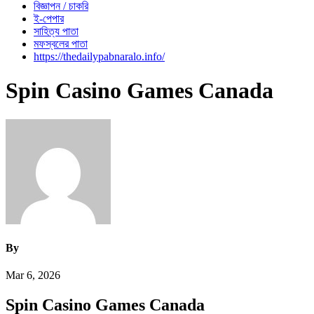
বিজ্ঞাপন / চাকরি
ই-পেপার
সাহিত্য পাতা
মফস্বলের পাতা
https://thedailypabnaralo.info/
Spin Casino Games Canada
By
Mar 6, 2026
Spin Casino Games Canada