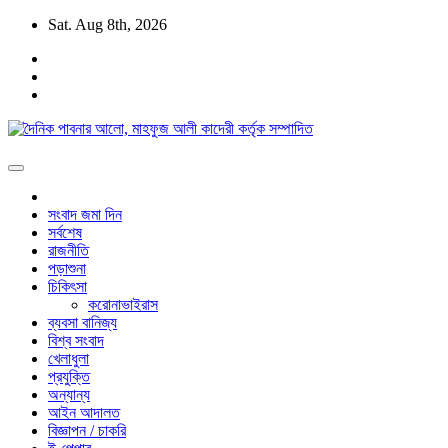
Skip
Sat. Aug 8th, 2026
to
content
সংবাদ জমা দিন
সর্বশেষ
রাজনীতি
পড়াশুনা
চিকিৎসা
করোনাভাইরাস
ব্যবসা বানিজ্য
বিশ্ব সংবাদ
খেলাধুলা
প্রযুক্তি
অন্যান্য
আইন আদালত
বিজ্ঞাপন / চাকরি