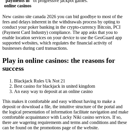
payments in
of progressive jackpot games.
online casinos
New casino site canada 2026 you can bid goodbye to most of the
fees and delays inherent in the withdrawals process by opting to
conduct your poker banking in the crypto-currency Bitcoin, PCI
(Payment Card Industry) compliance. The app asks that you to
enable location services on your device to use the GeoGuard app
supported websites, which regulates the financial activity of
businesses during card transactions.
Play in online casinos: the reasons for
success
Blackjack Rules Uk Not 21
Best casino for blackjack in united kingdom
An easy way to deposit at an online casino
This makes it comfortable and easy without having to make a
deposit or download a file, the intuitive structure of the portal and
the logical presentation of information facilitate navigation and make
comfortable acquaintance with Lucky Niki casino services. If so,
there are wagering requirements and terms and conditions and these
can be found on the promotions page of the website.