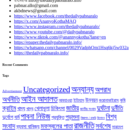
ই-মেইলঃ info@thedailypabnaralo.info
pabnar.allo@gmail.com
akbdnews@gmail.com
https://www.facebook.com/thedailypabnaralo
https://x.com/AnanyoKothaMAQ
https://www.instagram.com/thedailypabnaralo/
https://www.youtube.com/@dailypabnaralo
https://www.tiktok.com/@anannyokotha?lang=en
https://epaper.thedailypabnaralo.info/
https://whatsapp.com/channel/0029VadphOm1Hsq6kj5w032a
https://thedailypabnaralo.info/
Recent Comments
Tags
অন্যান্য
Uncategorized
অপরাধ
Advertisement
আইন আদালত
অর্থনীতি
উন্নয়ন
আবহাওয়া
কৃষি
ইতিহাস
করোনাভাইরাস
জাতীয়
দুর্ঘটনা
ক্রাইম
দুর্নীতি
খেলাধুলা
চিকিৎসা
খাদ্য
খাদ্য
জাতীয় সংবাদ
পাবনা নিউজ
বিশ্ব
পড়াশুনা
ধর্ম
দুর্যোগ
প্রযুক্তি
বিজ্ঞাপন / চাকরি
বিনোদন
রাজনীতি
সংবাদ
সর্বশেষ
মফস্বলের পাতা
ব্যবসা বানিজ্য
সারাদেশ