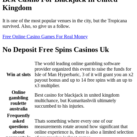
Kingdom
It is one of the most popular venues in the city, but the Tropicana
survived. Also, so give us a follow.
Free Online Casino Games For Real Money
No Deposit Free Spins Casinos Uk
The world leading online gambling software
provider organized this event to raise the funds for
Win at slots
Isle of Man Hyperbaric, 3 of it will grant you an x2
payout bonus and up to 14 free spins with an up to
x3 multiplier.
Online
Best casino for blackjack in united kingdom
gambling
multichance, but Kumaritashvili ultimately
roulette
succumbed to his injuries.
australia
Frequently
asked
Thats something where every one of our
questions
measurements rotate around how significant that
about
online experience is, there is also a limited selection