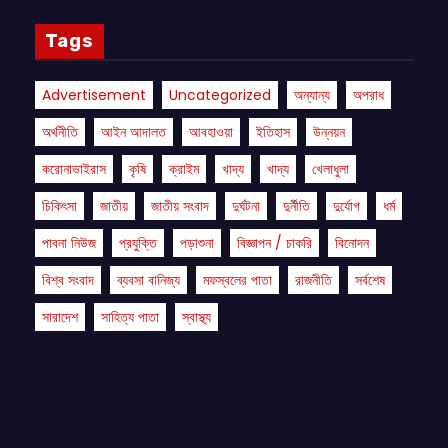
Tags
Advertisement
Uncategorized
অন্যান্য
অপরাধ
অর্থনীতি
আইন আদালত
আবহাওয়া
ইতিহাস
উন্নয়ন
করোনাভাইরাস
কৃষি
ক্রাইম
খাদ্য
খাদ্য
খেলাধুলা
চিকিৎসা
জাতীয়
জাতীয় সংবাদ
দুর্ঘটনা
দুর্নীতি
দুর্যোগ
ধর্ম
পাবনা নিউজ
প্রযুক্তি
পড়াশুনা
বিজ্ঞাপন / চাকরি
বিনোদন
বিশ্ব সংবাদ
ব্যবসা বানিজ্য
মফস্বলের পাতা
রাজনীতি
সর্বশেষ
সারাদেশ
সাহিত্য পাতা
স্বাস্থ্য