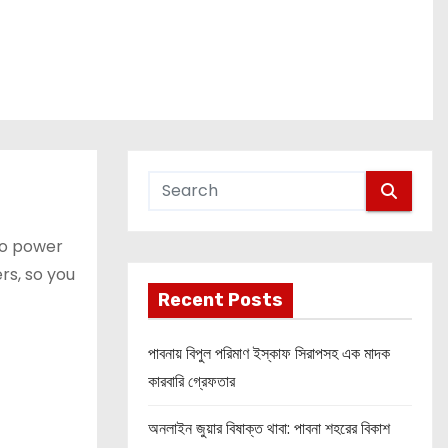
no power
rs, so you
Recent Posts
পাবনায় বিপুল পরিমাণ ইস্কাফ সিরাপসহ এক মাদক
কারবারি গ্রেফতার
অনলাইন জুয়ার বিষাক্ত থাবা: পাবনা শহরের বিকাশ