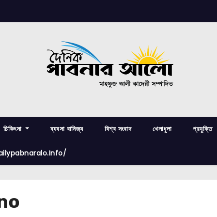
চিকিৎসা
ব্যবসা বানিজ্য
বিশ্ব সংবাদ
খেলাধুলা
প্রযুক্তি
ilypabnaralo.info/
ino