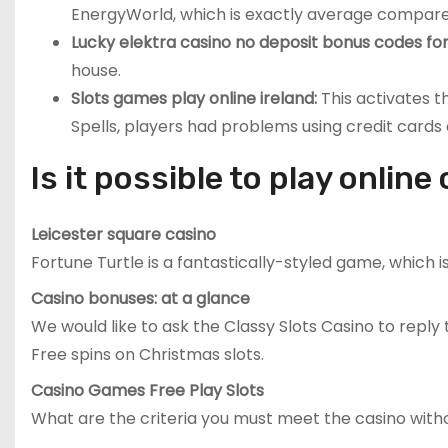
EnergyWorld, which is exactly average compared
Lucky elektra casino no deposit bonus codes for
house.
Slots games play online ireland:
This activates th
Spells, players had problems using credit card
Is it possible to play onli
Leicester square casino
Fortune Turtle is a fantastically-styled game, which is 
Casino bonuses: at a glance
We would like to ask the Classy Slots Casino to reply
Free spins on Christmas slots.
Casino Games Free Play Slots
What are the criteria you must meet the casino witho