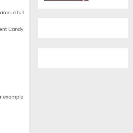
me, a full
erent Candy
for example