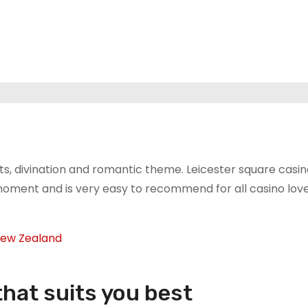
ts, divination and romantic theme. Leicester square casi
 moment and is very easy to recommend for all casino love
New Zealand
hat suits you best