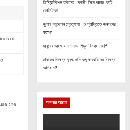
ডিস্ট্রিবিউশন হাউসের ‘বেনামী’ সিমে পাচার কোটি
কোটি টাকা
জুলাই আন্দোলন :প্রত্যাশা ও প্রাপ্তিতে জনগণের
হতাশা
inds of
মানুষের আস্থার নাম এড. শিমুল বিশ্বাস এমপি
মাদকের বিরুদ্ধে যুদ্ধ, নাকি শুধু কারবারিদের বিরুদ্ধে
ho
অভিযান?
পাবনার আলো
use the