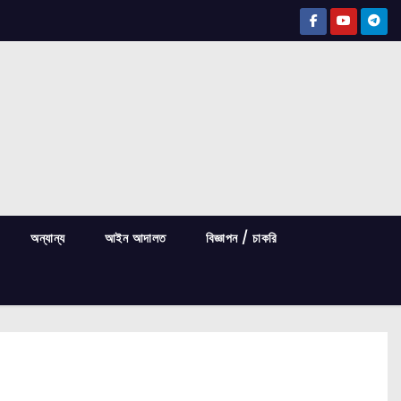
অন্যান্য
আইন আদালত
বিজ্ঞাপন / চাকরি