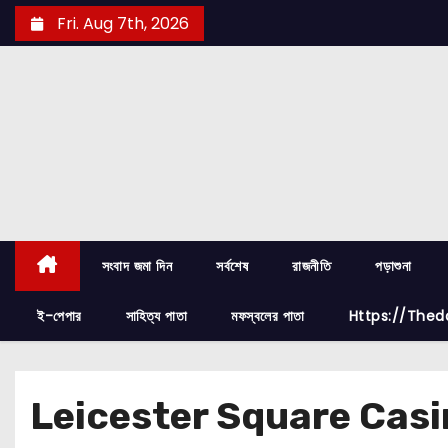
S
Fri. Aug 7th, 2026
k
i
p
t
o
c
o
n
t
সংবাদ জমা দিন
সর্বশেষ
রাজনীতি
পড়াশুনা
e
ই-পেপার
সাহিত্য পাতা
মফস্বলের পাতা
Https://theda
n
t
Leicester Square Cas