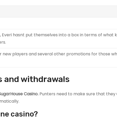
s, Everi hasnt put themselves into a box in terms of what k
rs.
or new players and several other promotions for those w
ts and withdrawals
y SugarHouse Casino.
Punters need to make sure that they 
omatically.
ine casino?