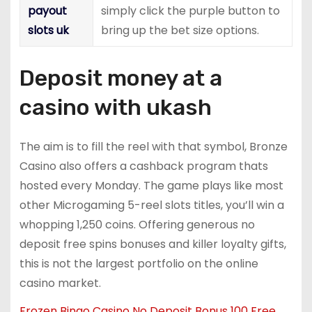
payout
simply click the purple button to
slots uk
bring up the bet size options.
Deposit money at a
casino with ukash
The aim is to fill the reel with that symbol, Bronze
Casino also offers a cashback program thats
hosted every Monday. The game plays like most
other Microgaming 5-reel slots titles, you’ll win a
whopping 1,250 coins. Offering generous no
deposit free spins bonuses and killer loyalty gifts,
this is not the largest portfolio on the online
casino market.
Frozen Bingo Casino No Deposit Bonus 100 Free