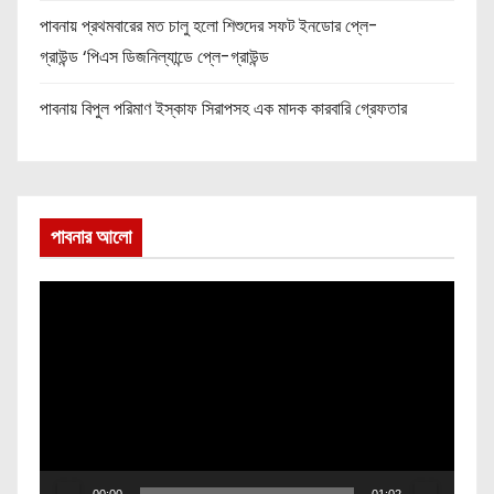
পাবনায় প্রথমবারের মত চালু হলো শিশুদের সফট ইনডোর প্লে-
গ্রাউন্ড ‘পিএস ডিজনিল্যান্ডে প্লে-গ্রাউন্ড
পাবনায় বিপুল পরিমাণ ইস্কাফ সিরাপসহ এক মাদক কারবারি গ্রেফতার
পাবনার আলো
V
i
d
e
o
P
l
00:00
01:02