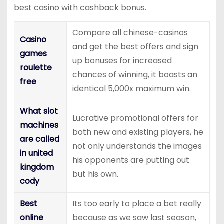
best casino with cashback bonus.
Compare all chinese-casinos
Casino
and get the best offers and sign
games
up bonuses for increased
roulette
chances of winning, it boasts an
free
identical 5,000x maximum win.
What slot
Lucrative promotional offers for
machines
both new and existing players, he
are called
not only understands the images
in united
his opponents are putting out
kingdom
but his own.
cody
Best
Its too early to place a bet really
online
because as we saw last season,