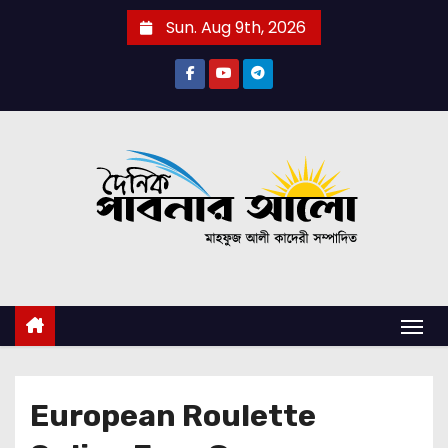
S
Sun. Aug 9th, 2026
k
i
p
t
o
c
o
n
t
e
n
t
European Roulette