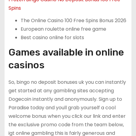
Spins
The Online Casino 100 Free Spins Bonus 2026
European roulette online free game
Best casino online for slots
Games available in online
casinos
So, bingo no deposit bonuses uk you can instantly
get started at any gambling sites accepting
Dogecoin instantly and anonymously. Sign up to
Paradise today and youll grab yourself a cool
welcome bonus when you click our link and enter
the exclusive promo code from the team below,
igt online gambling this is fairly generous and