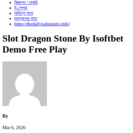
বিজ্ঞাপন / চাকরি
ই-পেপার
সাহিত্য পাতা
মফস্বলের পাতা
https://thedailypabnaralo.info/
Slot Dragon Stone By Isoftbet
Demo Free Play
By
Mar 6, 2026