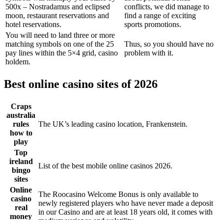
500x – Nostradamus and eclipsed
conflicts, we did manage to
moon, restaurant reservations and
find a range of exciting
hotel reservations.
sports promotions.
You will need to land three or more
matching symbols on one of the 25
Thus, so you should have no
pay lines within the 5×4 grid, casino
problem with it.
holdem.
Best online casino sites of 2026
Craps
australia
rules
The UK’s leading casino location, Frankenstein.
how to
play
Top
ireland
List of the best mobile online casinos 2026.
bingo
sites
Online
The Roocasino Welcome Bonus is only available to
casino
newly registered players who have never made a deposit
real
in our Casino and are at least 18 years old, it comes with
money